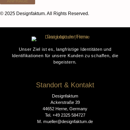
ANFRAGE
© 2025 Designfaktum. All Rights Reserved.
Unser
Ziel ist es, langfristige Identitäten und
Identifikationen für unsere Kunden zu schaffen, die
begeistern.
Standort & Kontakt
Designfaktum
Ackerstraße 39
44652 Herne, Germany
Tel. +49 2325 584727
M. mueller@designfaktum.de